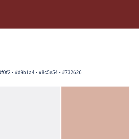
0f0f2 • #d9b1a4 • #8c5e54 • #732626