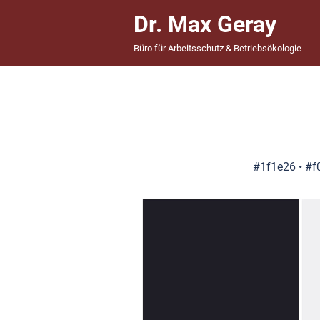
Zum
Dr. Max Geray
Inhalt
springen
Büro für Arbeitsschutz & Betriebsökologie
#1f1e26 • #f